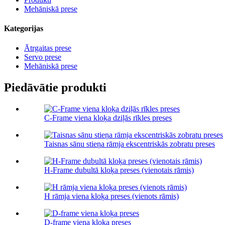
Mehāniskā prese
Kategorijas
Ātrgaitas prese
Servo prese
Mehāniskā prese
Piedāvātie produkti
C-Frame viena kloķa dziļās rīkles preses
Taisnas sānu stieņa rāmja ekscentriskās zobratu preses
H-Frame dubultā kloķa preses (vienotais rāmis)
H rāmja viena kloķa preses (vienots rāmis)
D-frame viena kloķa preses