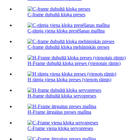
C-frame dubultā kloķa preses
C-rāmja viena kloķa presēšanas mašīna
C-frame dubultā kloķa mehāniskās preses
H-Frame dubultā kloķa preses (vienotais rāmis)
H rāmja viena kloķa preses (vienots rāmis)
H-frame dubultā kloķa servopreses
H-Frame ātrgaitas preses mašīna
C-Frame viena kloķa servopreses